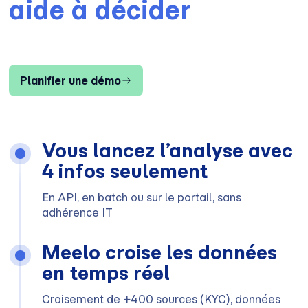
aide à décider
Planifier une démo
Vous lancez l’analyse avec
4 infos seulement
En API, en batch ou sur le portail, sans
adhérence IT
Meelo croise les données
en temps réel
Croisement de +400 sources (KYC), données