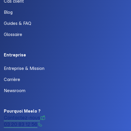
Cas client
Blog
Guides & FAQ
Glossaire
Entreprise
Entreprise & Mission
Carrière
Newsroom
Pourquoi Meelo ?
Contactez-nous
03 20 83 12 56