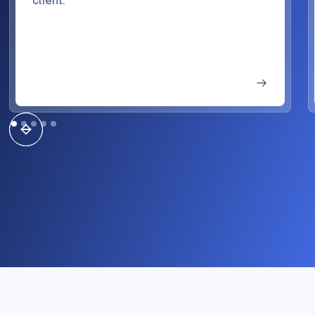
client.