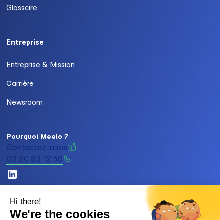
Glossaire
Entreprise
Entreprise & Mission
Carrière
Newsroom
Pourquoi Meelo ?
Contactez-nous
03 20 83 12 56