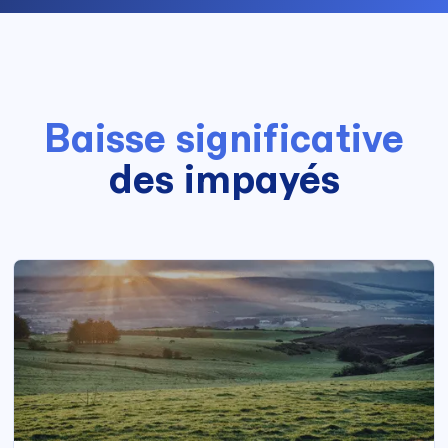
Baisse significative
des impayés