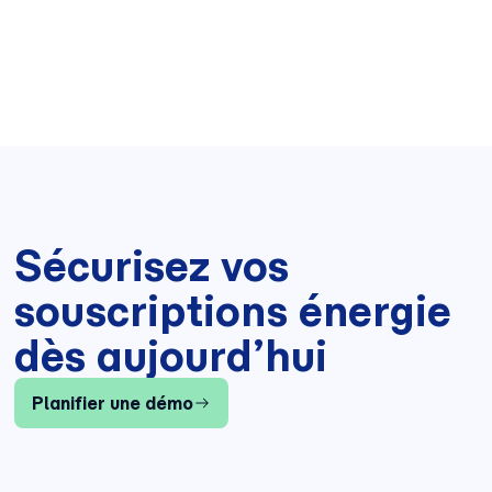
Sécurisez vos
souscriptions énergie
dès aujourd’hui
Planifier une démo