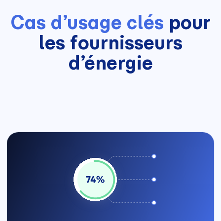
Cas d’usage clés
pour
les fournisseurs
d’énergie