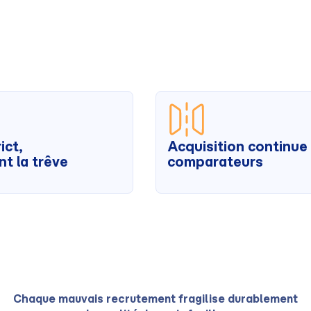
ict,
Acquisition continue 
t la trêve
comparateurs
Chaque mauvais recrutement fragilise durablement