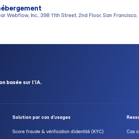
’hébergement
ar Webflow, Inc., 398 11th Street, 2nd Floor, San Francisco
on basée sur l’IA.
Solution par cas d’usages
Ress
Score fraude & vérification d’identité (KYC)
Cas c