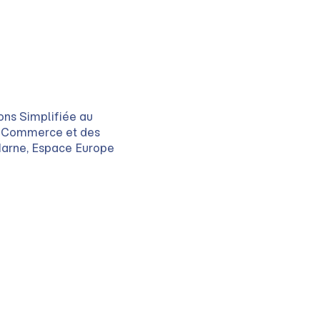
ons Simplifiée au
du Commerce et des
 Marne, Espace Europe