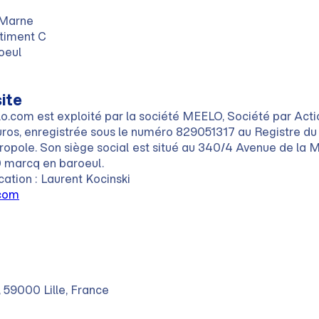
 Marne
timent C
oeul
ite
.com est exploité par la société MEELO, Société par Acti
Euros, enregistrée sous le numéro 829051317 au Registre 
tropole. Son siège social est situé au 340/4 Avenue de la
 marcq en baroeul.
cation : Laurent Kocinski
com
 59000 Lille, France