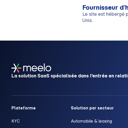
Fournisseur d
Le site est hébergé p
Unis.
La solution SaaS spécialisée dans l'entrée en relati
Plateforme
Solution par secteur
KYC
Automobile & leasing