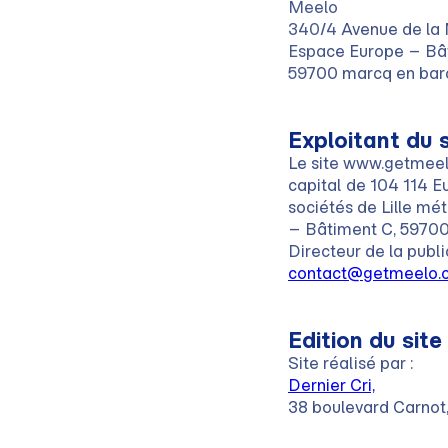
Meelo
340/4 Avenue de la
Espace Europe – Bâ
59700 marcq en bar
Exploitant du s
Le site www.getmeelo
capital de 104 114 
sociétés de Lille mé
– Bâtiment C, 59700
Directeur de la publi
contact@getmeelo.
Edition du site
Site réalisé par :
Dernier Cri,
38 boulevard Carnot,