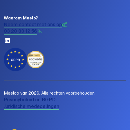
Waarom Meelo?
Neem contact met ons op
03 20 83 12 56
Meeloo van 2026. Alle rechten voorbehouden.
Privacybeleid en RGPD
Juridische mededelingen