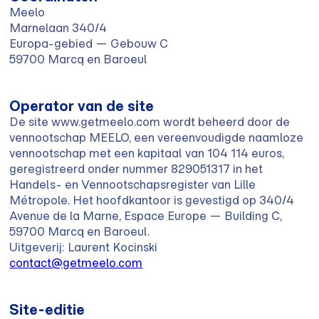
Meelo
Marnelaan 340/4
Europa-gebied — Gebouw C
59700 Marcq en Baroeul
Operator van de site
De site www.getmeelo.com wordt beheerd door de
vennootschap MEELO, een vereenvoudigde naamloze
vennootschap met een kapitaal van 104 114 euros,
geregistreerd onder nummer 829051317 in het
Handels- en Vennootschapsregister van Lille
Métropole. Het hoofdkantoor is gevestigd op 340/4
Avenue de la Marne, Espace Europe — Building C,
59700 Marcq en Baroeul.
Uitgeverij: Laurent Kocinski
contact@getmeelo.com
Site-editie