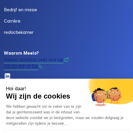
Bedrijf en missie
Carrière
redactiekamer
Waarom Meelo?
Neem contact met ons op
03 20 83 12 56
Meeloo van 2026. Alle rechten voorbehouden.