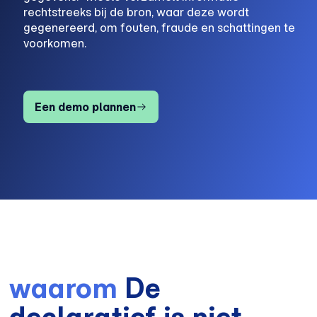
rechtstreeks bij de bron, waar deze wordt
gegenereerd, om fouten, fraude en schattingen te
voorkomen.
Een demo plannen
waarom
De
declaratief is niet