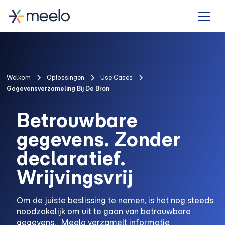
Welkom
Oplossingen
Use Cases
Gegevensverzameling Bij De Bron
Betrouwbare
gegevens. Zonder
declaratief.
Wrijvingsvrij
Om de juiste beslissing te nemen, is het nog steeds
noodzakelijk om uit te gaan van betrouwbare
gegevens. Meelo verzamelt informatie