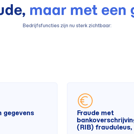
aude,
maar met een 
Bedrijfsfuncties zijn nu sterk zichtbaar:
n gegevens
Fraude met
bankoverschrijvi
(RIB) frauduleus, 