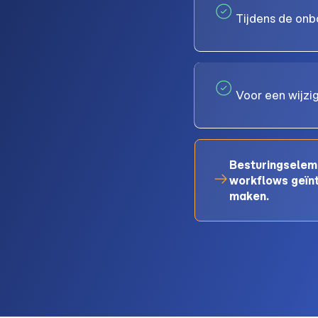
Tijdens de onbo
Voor een wijzi
Besturingselem
workflows geïnt
maken.