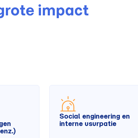
grote impact
Social engineering en
ngen
interne usurpatie
enz.)