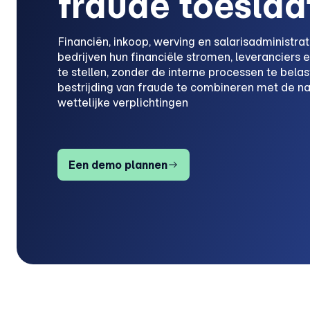
fraude toeslaa
Financiën, inkoop, werving en salarisadministrat
bedrijven hun financiële stromen, leveranciers 
te stellen, zonder de interne processen te bela
bestrijding van fraude te combineren met de na
wettelijke verplichtingen
Een demo plannen