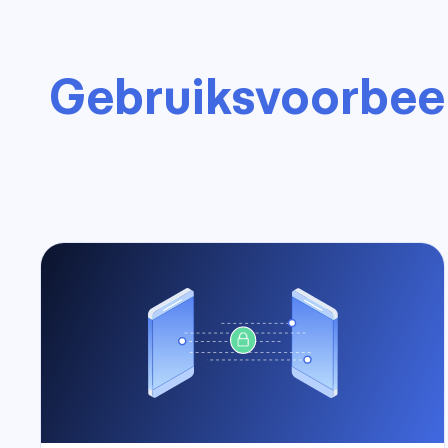
Gebruiksvoorbee