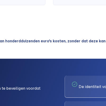
kan honderdduizenden euro's kosten, zonder dat deze kan
De identiteit 
 te beveiligen voordat