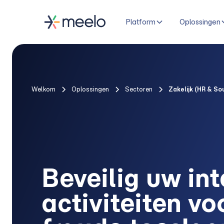
Platform
Oplossingen
Welkom
Oplossingen
Sectoren
Zakelijk (HR & Sou
Beveilig uw in
activiteiten vo