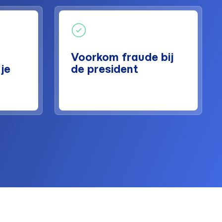
Voorkom fraude bij
je
de president