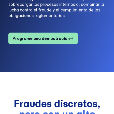
sobrecargar los procesos internos al combinar la
lucha contra el fraude y el cumplimiento de las
obligaciones reglamentarias
Programe una demostración
Fraudes discretos,
pero con un alto