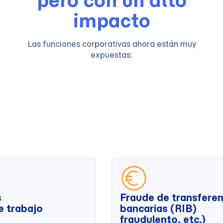
impacto
Las funciones corporativas ahora están muy
expuestas:
s
Fraude de transferen
 trabajo
bancarias (RIB)
fraudulento, etc.)