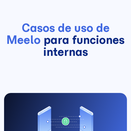
Casos de uso de
Meelo
para funciones
internas