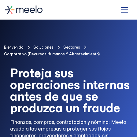
Bienvenido
Soluciones
Sectores
Corporativo (recursos Humanos Y Abastecimiento)
Proteja sus
operaciones internas
antes de que se
produzca un fraude
Finanzas, compras, contratación y nómina: Meelo
ayuda a las empresas a proteger sus flujos
financieros, proveedores y empleados, sin