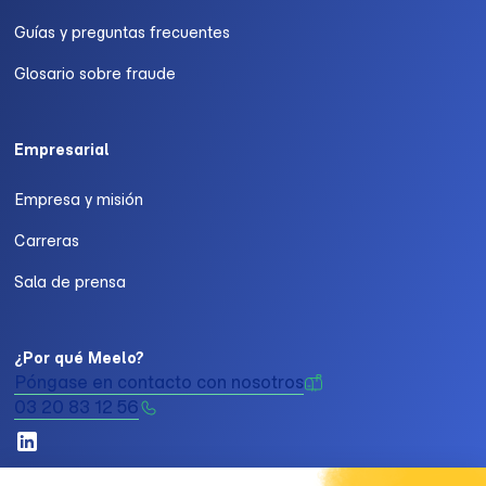
Guías y preguntas frecuentes
Glosario sobre fraude
Empresarial
Empresa y misión
Carreras
Sala de prensa
¿Por qué Meelo?
Póngase en contacto con nosotros
03 20 83 12 56