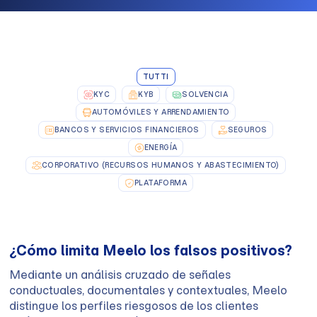
TUTTI
KYC
KYB
SOLVENCIA
AUTOMÓVILES Y ARRENDAMIENTO
BANCOS Y SERVICIOS FINANCIEROS
SEGUROS
ENERGÍA
CORPORATIVO (RECURSOS HUMANOS Y ABASTECIMIENTO)
PLATAFORMA
¿Cómo limita Meelo los falsos positivos?
Mediante un análisis cruzado de señales
conductuales, documentales y contextuales, Meelo
distingue los perfiles riesgosos de los clientes