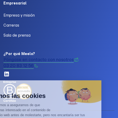
Empresarial
Empresa y misión
Carreras
Sala de prensa
¿Por qué Meelo?
Póngase en contacto con nosotros
03 20 83 12 56