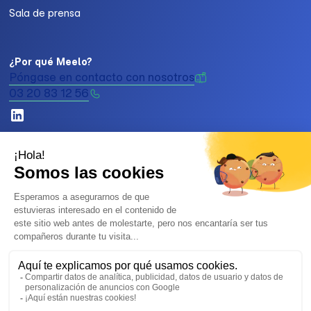
Sala de prensa
¿Por qué Meelo?
Póngase en contacto con nosotros
03 20 83 12 56
2026 Melo. Todos los derechos reservados.
Política de privacidad y RGPD
Avisos legales