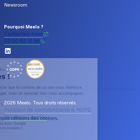
Newsroom
Pourquoi Meelo ?
Contactez-nous
03 20 83 12 56
2026 Meelo. Tous droits réservés.
Politique de confidentialité & RGPD
Mentions Légales