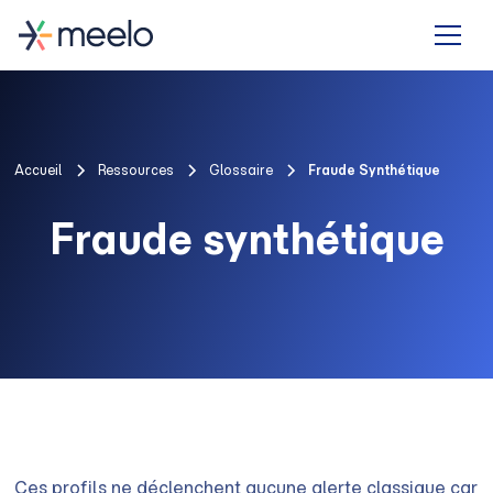
Accueil
Ressources
Glossaire
Fraude Synthétique
Fraude synthétique
Ces profils ne déclenchent aucune alerte classique car