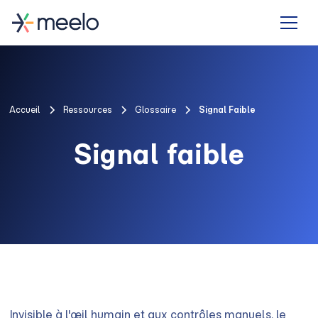
Accueil
Ressources
Glossaire
Signal Faible
Signal faible
Invisible à l'œil humain et aux contrôles manuels, le