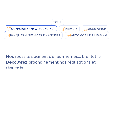
TOUT
CORPORATE (RH & SOURCING)
ÉNERGIE
ASSURANCE
BANQUES & SERVICES FINANCIERS
AUTOMOBILE & LEASING
Nos réussites parlent d’elles-mêmes… bientôt ici.
Découvrez prochainement nos réalisations et
résultats.