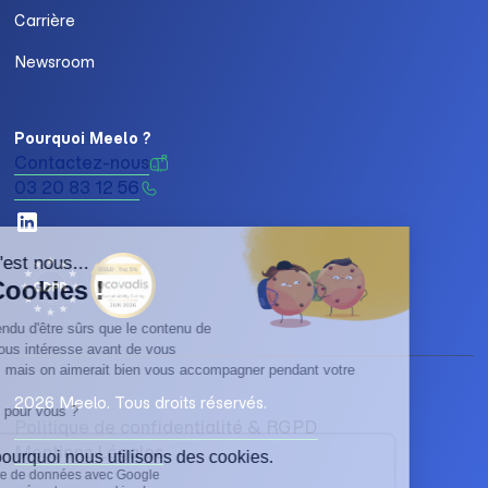
Carrière
Newsroom
Pourquoi Meelo ?
Contactez-nous
03 20 83 12 56
2026 Meelo. Tous droits réservés.
Politique de confidentialité & RGPD
Mentions Légales