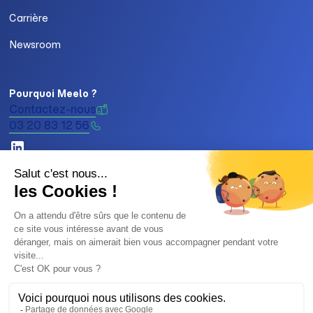
Carrière
Newsroom
Pourquoi Meelo ?
Contactez-nous
03 20 83 12 56
2026 Meelo. Tous droits réservés.
Politique de confidentialité & RGPD
Mentions Légales