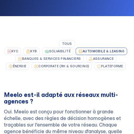
TOUS
KYC
KYB
SOLVABILITÉ
AUTOMOBILE & LEASING
BANQUES & SERVICES FINANCIERS
ASSURANCE
ÉNERGIE
CORPORATE (RH & SOURCING)
PLATEFORME
Meelo est-il adapté aux réseaux multi-
agences ?
Oui. Meelo est conçu pour fonctionner à grande
échelle, avec des règles de décision homogènes et
traçables sur l'ensemble de votre réseau. Chaque
agence bénéficie du même niveau d'analyse, quelle