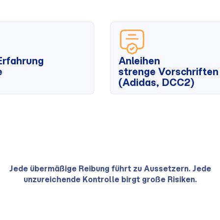
Erfahrung
Anleihen
e
strenge Vorschriften
(Adidas, DCC2)
Jede übermäßige Reibung führt zu Aussetzern. Jede
unzureichende Kontrolle birgt große Risiken.