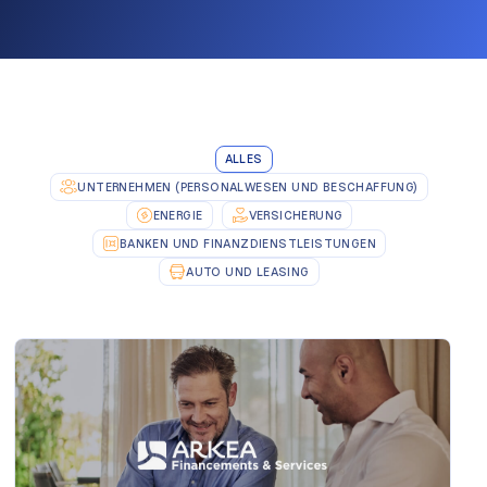
ALLES
UNTERNEHMEN (PERSONALWESEN UND BESCHAFFUNG)
ENERGIE
VERSICHERUNG
BANKEN UND FINANZDIENSTLEISTUNGEN
AUTO UND LEASING