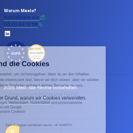
Warum Meelo?
Kontaktiere uns
03 20 83 12 56
2026 Melo. Alle Rechte vorbehalten.
Datenschutzrichtlinie und RGPD
Rechtliche Hinweise