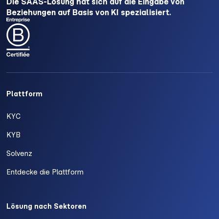
Die SAAS-Lösung hat sich auf die Eingabe von
Beziehungen auf Basis von KI spezialisiert.
Plattform
KYC
KYB
Solvenz
Entdecke die Plattform
Lösung nach Sektoren