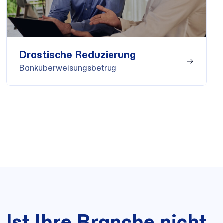
Drastische Reduzierung
Banküberweisungsbetrug
Ist Ihre Branche nicht