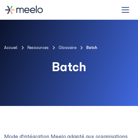
Accueil
Ressources
Glossaire
Batch
Batch
Mode d'intégration Meelo adapté aux organisations