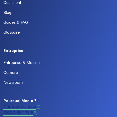
Cas client
Blog
Guides & FAQ
Glossaire
Entreprise
Entreprise & Mission
Carrière
Newsroom
Pourquoi Meelo ?
Contactez-nous
03 20 83 12 56