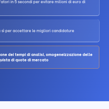
ffatori in 5 secondi per evitare milioni di euro di
a sì per accettare le migliori candidature
ione dei tempi di analisi, omogeneizzazione delle
quista di quote di mercato