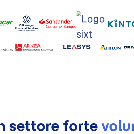
n settore forte
volu