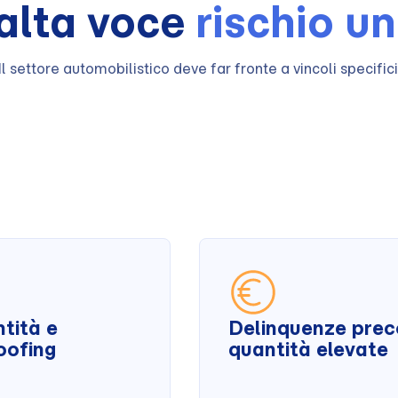
alta voce
rischio un
Il settore automobilistico deve far fronte a vincoli specifici
ntità e
Delinquenze prec
poofing
quantità elevate