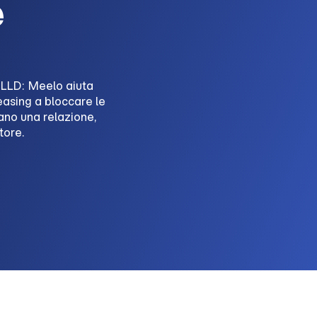
e
 LLD: Meelo aiuta
easing a bloccare le
ano una relazione,
tore.