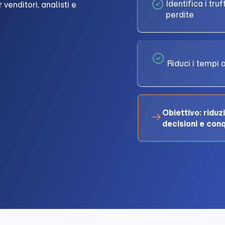
Identifica i tru
venditori, analisti e
perdite
Riduci i tempi 
Obiettivo: riduz
decisioni e con