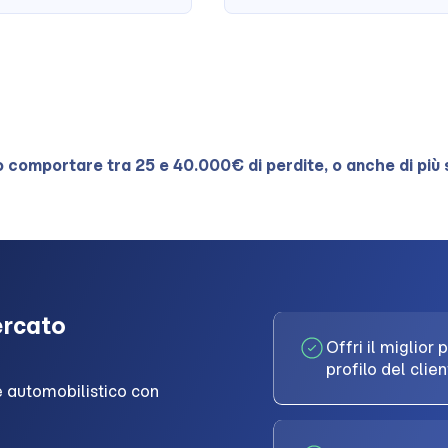
ò comportare tra 25 e 40.000€ di perdite, o anche di più s
ercato
Offri il miglio
profilo del clie
re automobilistico con