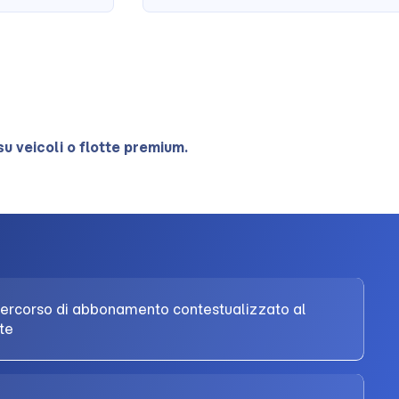
u veicoli o flotte premium.
r percorso di abbonamento contestualizzato al
nte