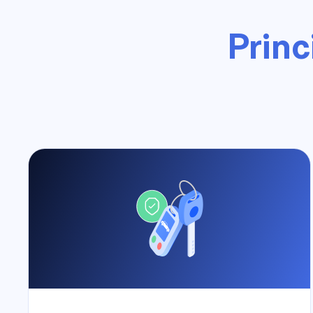
Princ