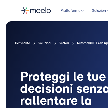
Piattaforma
Soluzioni
Benvenuto
Soluzioni
Settori
Automobili E Leasing
Proteggi le tue
decisioni senz
rallentare la