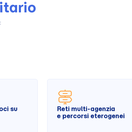
itario
:
oci su
Reti multi-agenzia
e percorsi eterogenei