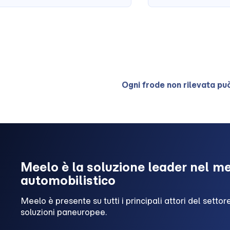
Ogni frode non rilevata pu
Meelo è la soluzione leader nel m
automobilistico
Meelo è presente su tutti i principali attori del setto
soluzioni paneuropee.