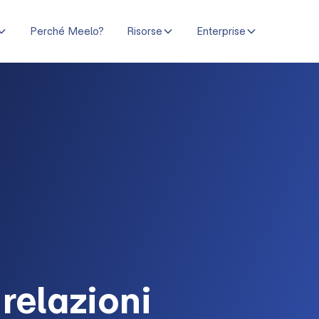
Perché Meelo?
Risorse
Enterprise
 relazioni