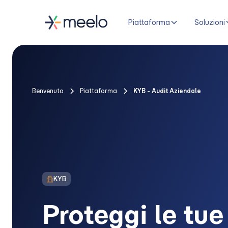
Piattaforma
Soluzioni
Benvenuto
Piattaforma
KYB - Audit Aziendale
KYB
Proteggi le tue