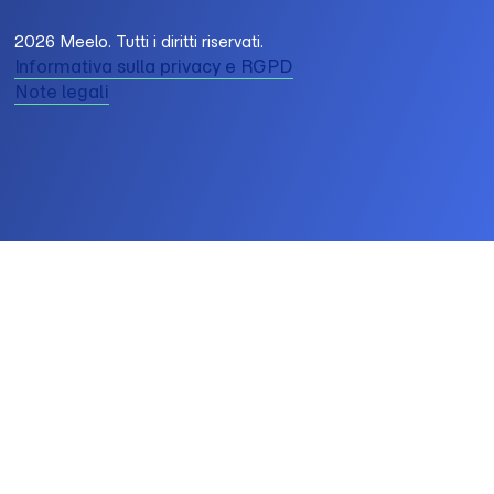
2026 Meelo. Tutti i diritti riservati.
Informativa sulla privacy e RGPD
Note legali