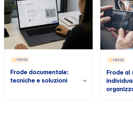
FRODE
FRODE
Frode documentale:
Frode al 
tecniche e soluzioni
individua
organizz