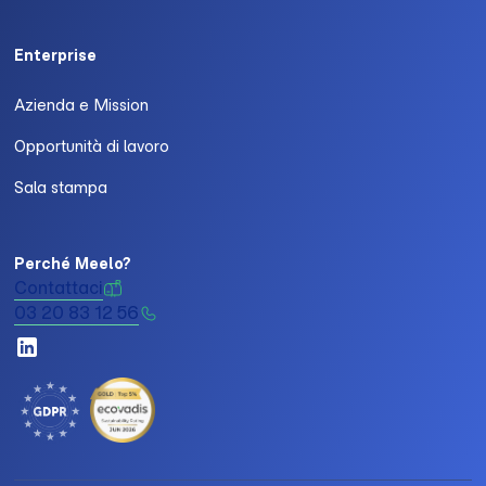
Enterprise
Azienda e Mission
Opportunità di lavoro
Sala stampa
Perché Meelo?
Contattaci
03 20 83 12 56