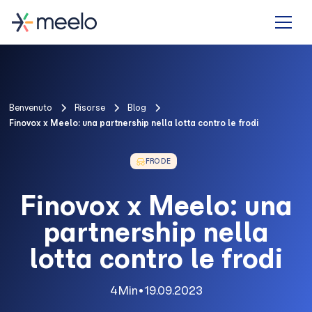
Benvenuto
Risorse
Blog
Finovox x Meelo: una partnership nella lotta contro le frodi
FRODE
Finovox x Meelo: una
partnership nella
lotta contro le frodi
4
Min
•
19.09.2023