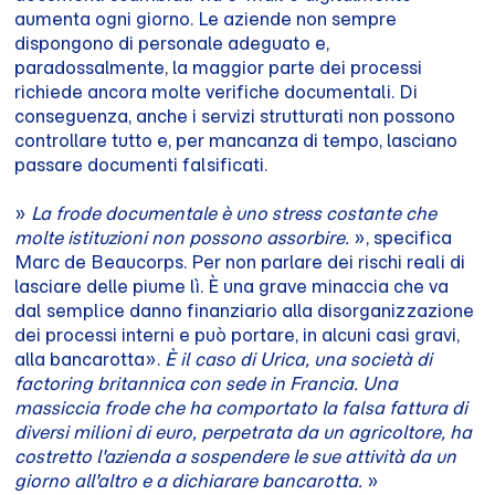
aumenta ogni giorno. Le aziende non sempre
dispongono di personale adeguato e,
paradossalmente, la maggior parte dei processi
richiede ancora molte verifiche documentali. Di
conseguenza, anche i servizi strutturati non possono
controllare tutto e, per mancanza di tempo, lasciano
passare documenti falsificati.
»
La frode documentale è uno stress costante che
molte istituzioni non possono assorbire.
», specifica
Marc de Beaucorps. Per non parlare dei rischi reali di
lasciare delle piume lì. È una grave minaccia che va
dal semplice danno finanziario alla disorganizzazione
dei processi interni e può portare, in alcuni casi gravi,
alla bancarotta».
È il caso di Urica, una società di
factoring britannica con sede in Francia. Una
massiccia frode che ha comportato la falsa fattura di
diversi milioni di euro, perpetrata da un agricoltore, ha
costretto l'azienda a sospendere le sue attività da un
giorno all'altro e a dichiarare bancarotta.
»