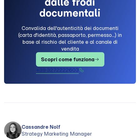
dalle frodi
documentali
Convalida dell'autenticità dei documenti
(carta d'identità, passaporto, permesso...) in
base al rischio del cliente e al canale di
vendita
Scopri come funziona
+39 3272222603
Cassandre Nolf
Strategy Marketing Manager