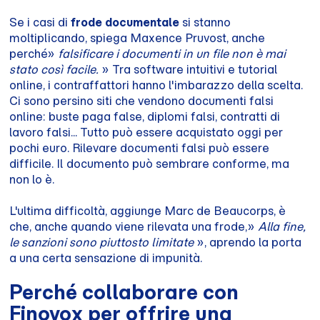
Se i casi di
frode documentale
si stanno
moltiplicando, spiega Maxence Pruvost, anche
perché»
falsificare i documenti in un file non è mai
stato così facile.
» Tra software intuitivi e tutorial
online, i contraffattori hanno l'imbarazzo della scelta.
Ci sono persino siti che vendono documenti falsi
online: buste paga false, diplomi falsi, contratti di
lavoro falsi... Tutto può essere acquistato oggi per
pochi euro. Rilevare documenti falsi può essere
difficile. Il documento può sembrare conforme, ma
non lo è.
L'ultima difficoltà, aggiunge Marc de Beaucorps, è
che, anche quando viene rilevata una frode,»
Alla fine,
le sanzioni sono piuttosto limitate
», aprendo la porta
a una certa sensazione di impunità.
Perché collaborare con
Finovox per offrire una