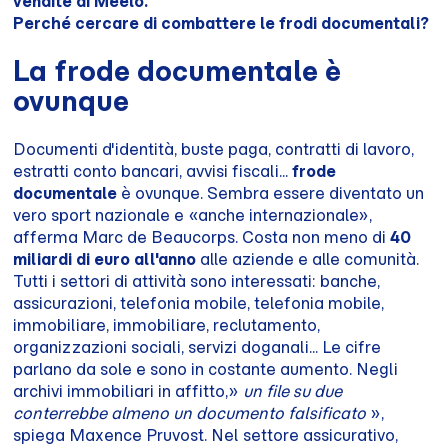
vendite di Meelo.
Perché cercare di combattere le frodi documentali?
La frode documentale è
ovunque
Documenti d'identità, buste paga, contratti di lavoro,
estratti conto bancari, avvisi fiscali...
frode
documentale
è ovunque. Sembra essere diventato un
vero sport nazionale e «anche internazionale»,
afferma Marc de Beaucorps. Costa non meno di
40
miliardi di euro all'anno
alle aziende e alle comunità.
Tutti i settori di attività sono interessati: banche,
assicurazioni, telefonia mobile, telefonia mobile,
immobiliare, immobiliare, reclutamento,
organizzazioni sociali, servizi doganali... Le cifre
parlano da sole e sono in costante aumento. Negli
archivi immobiliari in affitto,»
un file su due
conterrebbe almeno un documento falsificato
»,
spiega Maxence Pruvost. Nel settore assicurativo,