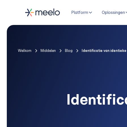
Platform
Oplossingen
Welkom
Middelen
Blog
Identificatie van identiek
Identifi