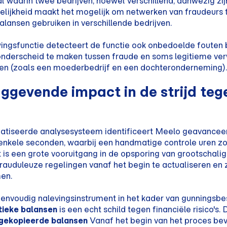
al waarin twee bedrijven, hoewel verschillend, aanwezig zi
elijkheid maakt het mogelijk om netwerken van fraudeurs 
alansen gebruiken in verschillende bedrijven.
gsfunctie detecteert de functie ook onbedoelde fouten bi
onderscheid te maken tussen fraude en soms legitieme ver
ven (zoals een moederbedrijf en een dochteronderneming).
ggevende impact in de strijd teg
atiseerde analysesysteem identificeert Meelo geavancee
enkele seconden, waarbij een handmatige controle uren zou
it is een grote vooruitgang in de opsporing van grootschalig
auduleuze regelingen vanaf het begin te actualiseren en z
en.
nvoudig nalevingsinstrument in het kader van gunningsbes
ntieke balansen
is een echt schild tegen financiële risico's.
gekopieerde balansen
Vanaf het begin van het proces bev