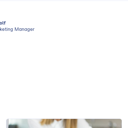
olf
keting Manager