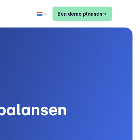
Een demo plannen
 balansen