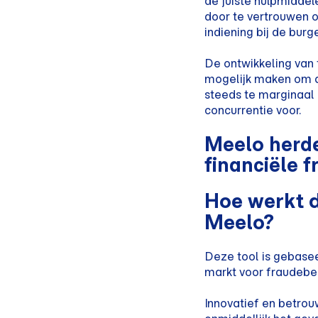
de juiste hulpmiddel
door te vertrouwen 
indiening bij de burge
De ontwikkeling van 
mogelijk maken om de
steeds te marginaal 
concurrentie voor.
Meelo herde
financiële 
Hoe werkt 
Meelo?
Deze tool is gebasee
markt voor fraudebes
Innovatief en betro