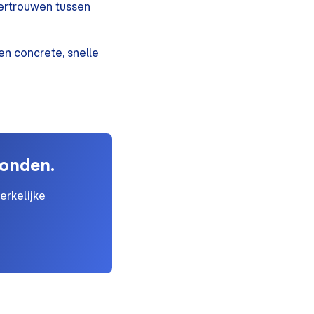
vertrouwen tussen
n concrete, snelle
conden.
erkelijke