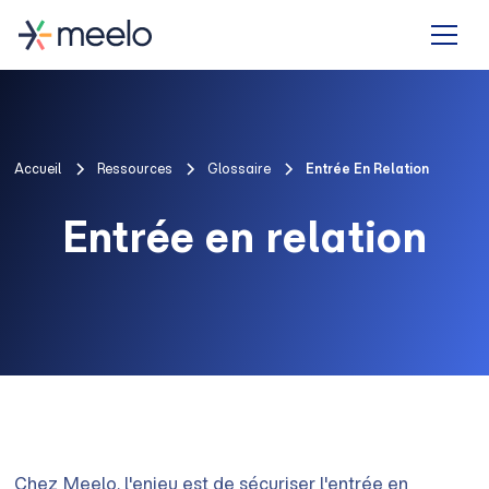
Accueil
Ressources
Glossaire
Entrée En Relation
Entrée en relation
Chez Meelo, l'enjeu est de sécuriser l'entrée en