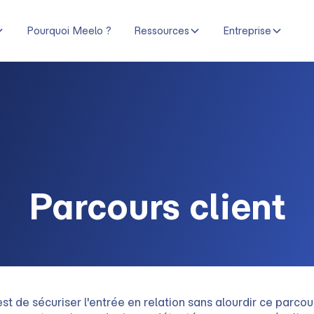
Pourquoi Meelo ?
Ressources
Entreprise
Parcours client
st de sécuriser l'entrée en relation sans alourdir ce parcour