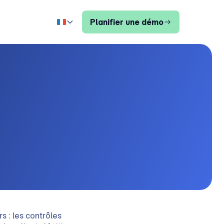
Planifier une démo
s : les contrôles