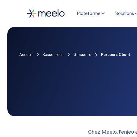
Plateforme
Solutions
Accueil
Ressources
Glossaire
Parcours Client
Chez Meelo, l'enjeu e