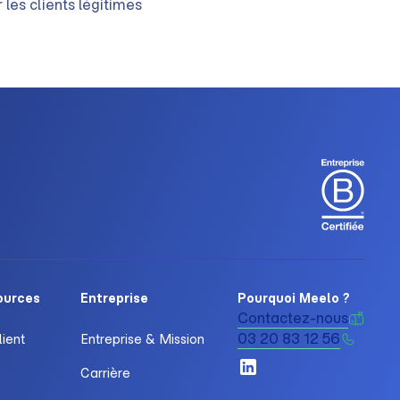
les clients légitimes
ources
Entreprise
Pourquoi Meelo ?
Contactez-nous
03 20 83 12 56
lient
Entreprise & Mission
Carrière