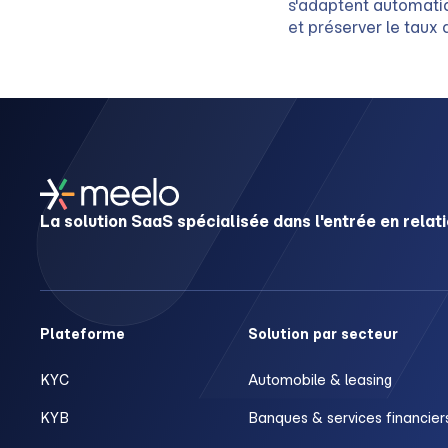
s'adaptent automatiq
et préserver le taux 
La solution SaaS spécialisée dans l'entrée en relati
Plateforme
Solution par secteur
KYC
Automobile & leasing
KYB
Banques & services financier