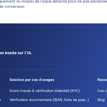
uement au niveau de risque détecté pour ne pas pénaliser 
de conversion.
on basée sur l’IA.
Solution par cas d’usages
Ress
Score fraude & vérification d’identité (KYC)
Cas c
s
Vérification documentaire (IBAN, fiche de paie…)
Blog