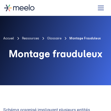
Accueil
Ressources
Glossaire
Montage Frauduleux
Montage frauduleux
Schéma organisé impliquant plusieurs entités