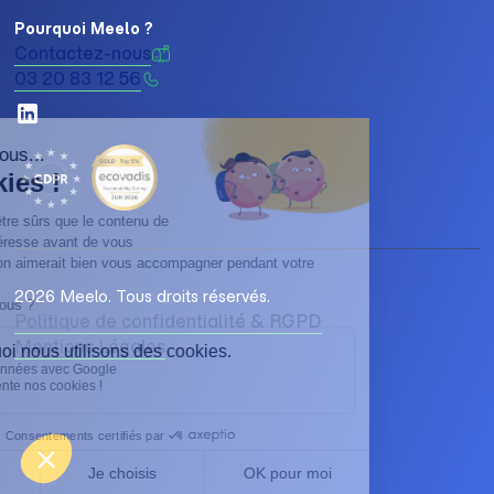
Pourquoi Meelo ?
Contactez-nous
03 20 83 12 56
2026 Meelo. Tous droits réservés.
Politique de confidentialité & RGPD
Mentions Légales